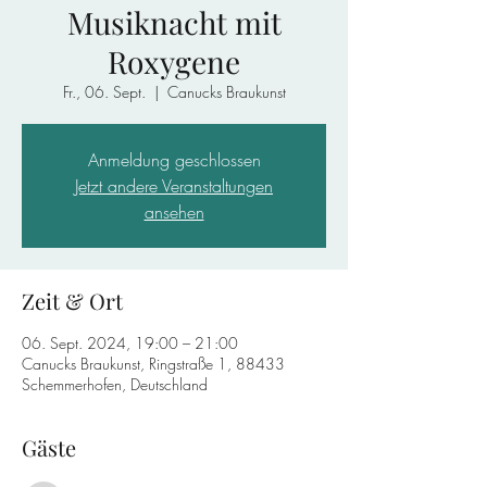
Musiknacht mit
Roxygene
Fr., 06. Sept.
  |  
Canucks Braukunst
Anmeldung geschlossen
Jetzt andere Veranstaltungen
ansehen
Zeit & Ort
06. Sept. 2024, 19:00 – 21:00
Canucks Braukunst, Ringstraße 1, 88433
Schemmerhofen, Deutschland
Gäste